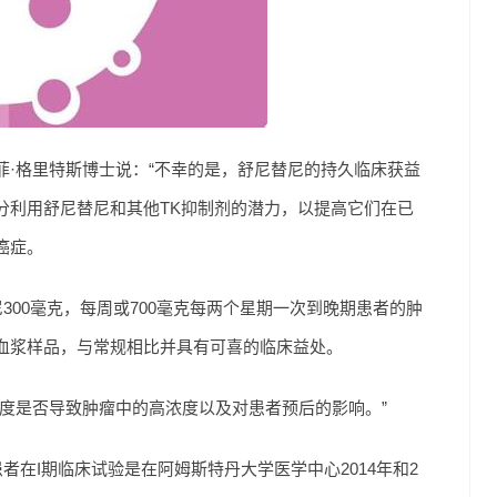
·格里特斯博士说：“不幸的是，舒尼替尼的持久临床获益
分利用舒尼替尼和其他TK抑制剂的潜力，以提高它们在已
癌症。
300毫克，每周或700毫克每两个星期一次到晚期患者的肿
血浆样品，与常规相比并具有可喜的临床益处。
度是否导致肿瘤中的高浓度以及对患者预后的影响。”
名患者在I期临床试验是在阿姆斯特丹大学医学中心2014年和2