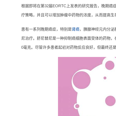
根据即将在第32届EORTC上发表的研究报告，晚期
疗策略，并且可以增加肿瘤中药物的浓度，从而提高生
患有一系列晚期癌症，特别是
肾癌
，胰腺神经元内分泌
尼治疗。舒尼替尼是一种抑制癌细胞表面受体的药物，
0毫克。尽管许多患者起初对药物反应良好，但最终还