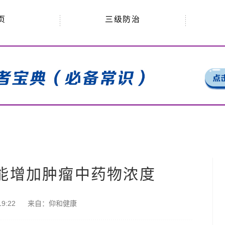
三级防治
页
能增加肿瘤中药物浓度
9:22
来自：
仰和健康