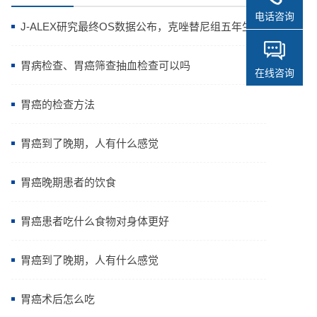
电话咨询
J-ALEX研究最终OS数据公布，克唑替尼组五年生存
率高达64.11%
胃病检查、胃癌筛查抽血检查可以吗
在线咨询
胃癌的检查方法
胃癌到了晚期，人有什么感觉
胃癌晚期患者的饮食
胃癌患者吃什么食物对身体更好
胃癌到了晚期，人有什么感觉
胃癌术后怎么吃