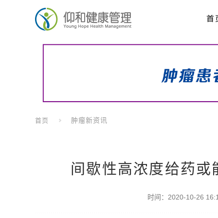
首
肿瘤新资讯
首页
间歇性高浓度给药或
时间：2020-10-26 16:1