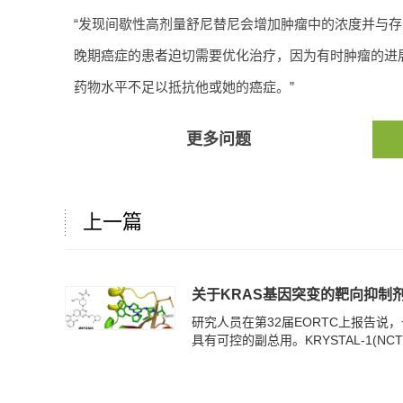
“发现间歇性高剂量舒尼替尼会增加肿瘤中的浓度并与
晚期癌症的患者迫切需要优化治疗，因为有时肿瘤的进
药物水平不足以抵抗他或她的癌症。”
更多问题
上一篇
关于KRAS基因突变的靶向抑制
研究人员在第32届EORTC上报告说
具有可控的副总用。KRYSTAL-1(NCT03785