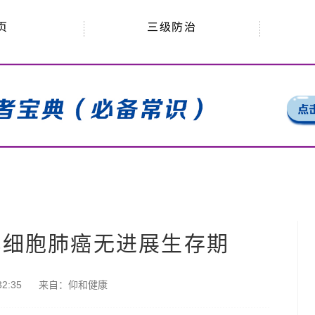
三级防治
页
小细胞肺癌无进展生存期
2:35
来自：
仰和健康