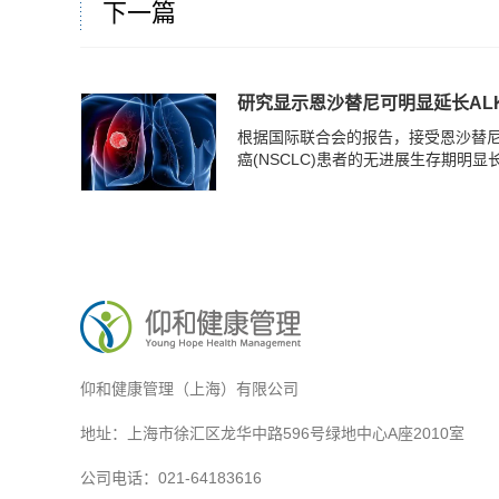
下一篇
研究显示恩沙替尼可明显延长AL
根据国际联合会的报告，接受恩沙替尼
癌(NSCLC)患者的无进展生存期明显长
仰和健康管理（上海）有限公司
地址：上海市徐汇区龙华中路596号绿地中心A座2010室
公司电话：021-64183616