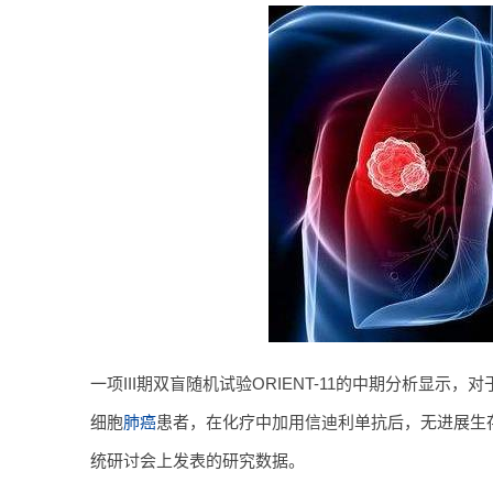
一项III期双盲随机试验ORIENT-11的中期分析显示
细胞
肺癌
患者，在化疗中加用信迪利单抗后，无进展生
统研讨会上发表的研究数据。