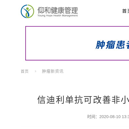
首
肿瘤新资讯
首页
信迪利单抗可改善非
时间：2020-08-10 13:3