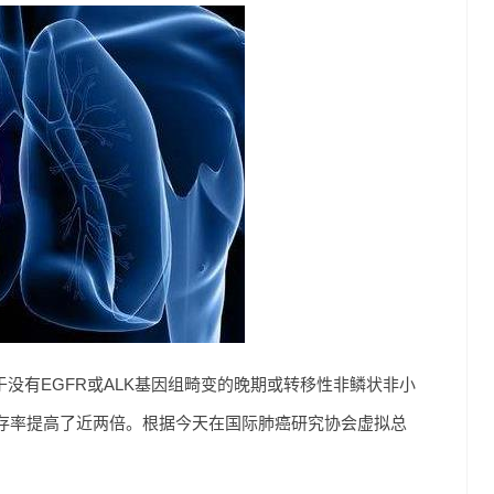
，对于没有EGFR或ALK基因组畸变的晚期或转移性非鳞状非小
存率提高了近两倍。根据今天在国际肺癌研究协会虚拟总