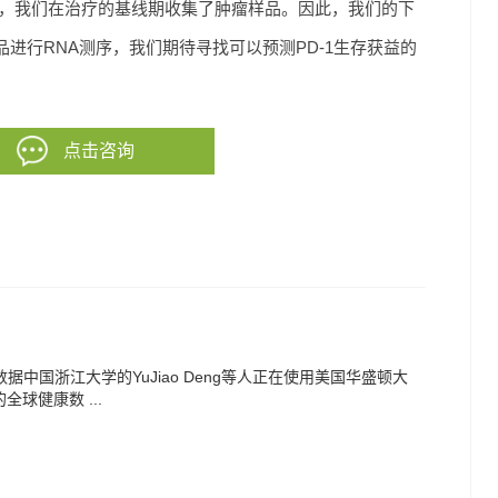
中，我们在治疗的基线期收集了肿瘤样品。因此，我们的下
进行RNA测序，我们期待寻找可以预测PD-1生存获益的
点击咨询
的数据中国浙江大学的YuJiao Deng等人正在使用美国华盛顿大
全球健康数 ...