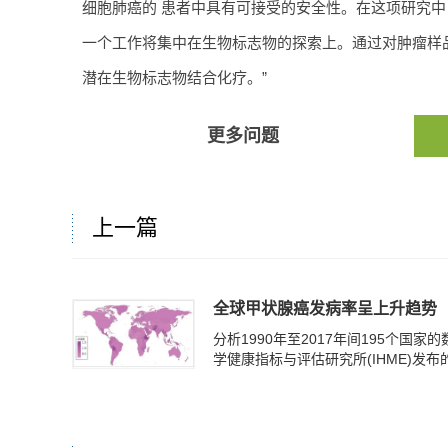
细胞肺癌的 患者中具有可接受的安全性。在这项研究
一个工作将集中在生物标志物的探索上。通过对肿瘤样品
潜在生物标志物结合化疗。”
更多问题
上一篇
全球甲状腺癌发病率呈上升趋势
分析1990年至2017年间195个国家
学健康指标与评估研究所(IHME)发布的