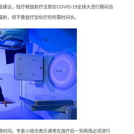
议，短疗程放射疗法是在COVID-19全球大流行期间治
辐射，但不像放疗加化疗的所需时间长。
周时间。专家小组也表示通常在放疗后一到两周必须进行