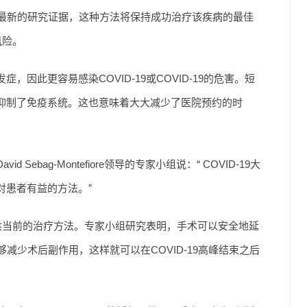
据最新的研究证据，这种方法将保持成功治疗该疾病的最佳
风险。
因此更容易感染COVID-19或COVID-19的危害。短
抑制了免疫系统。这也意味着大大减少了医院预约的时
bag-Montefiore领导的专家小组说：“ COVID-19大
对患者有益的方法。”
提供当前的治疗方法。专家小组研究表明，手术可以安全地延
减少术后副作用，这样就可以在COVID-19高峰结束之后