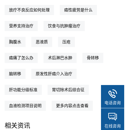
放疗不良反应如何处理
癌性疲劳是什么
营养支持治疗
饮食与抗肿瘤治疗
胸腹水
恶液质
压疮
癌痛了怎么办
术后淋巴水肿
骨转移
脑转移
原发性肝癌介入治疗
肝功能分级标准
胃切除术后综合征
电话咨询
血液检测项目说明
更多内容点击查看
相关资讯
在线咨询