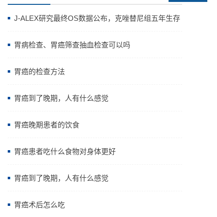
J-ALEX研究最终OS数据公布，克唑替尼组五年生存
率高达64.11%
胃病检查、胃癌筛查抽血检查可以吗
胃癌的检查方法
胃癌到了晚期，人有什么感觉
胃癌晚期患者的饮食
胃癌患者吃什么食物对身体更好
胃癌到了晚期，人有什么感觉
胃癌术后怎么吃