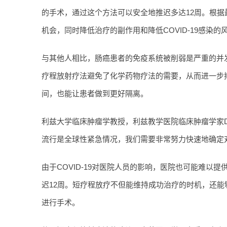
的手术，通过这个方法可以安全地推迟多达12周。根
机会，同时降低治疗的副作用和降低COVID-19感染的
与其他人相比，肠癌患者的免疫系统被削弱是严重的并发症，
疗程放射疗法避免了化学药物疗法的需要，从而进一步
间，也能让患者做到更好隔离。
利兹大学临床肿瘤学教授，利兹教学医院临床肿瘤学家David Se
流行是全球性紧急情况，我们需要非常努力快速地确定
由于COVID-19对医院人员的影响，医院也可能难以
迟12周。短疗程放疗不但能维持成功治疗的时机，还能够
进行手术。