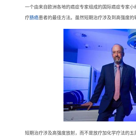
一个由来自欧洲各地的癌症专家组成的国际癌症专家小组建
疗
肠癌
患者的最佳方法。虽然短期治疗涉及到高强度的
短期治疗涉及高强度放射，而不是放疗加化学疗法的五