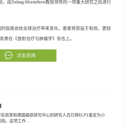
ebag-Montefiore教授领导的一项重大研究之后进行
19期间，我们的指南会给全球治疗带来变化，患者将受益于有效，更短
章发表在《放射治疗与肿瘤学》杂志上。
点击咨询
瘤
实验室和德国癌症研究中心的研究人员已将ELP1鉴定为小
。这项工作 ...