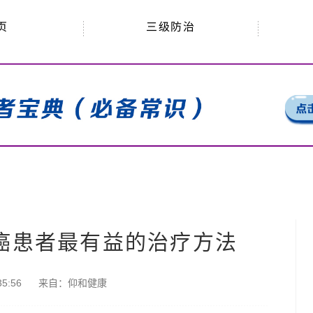
三级防治
页
对肠癌患者最有益的治疗方法
5:56
来自：
仰和健康