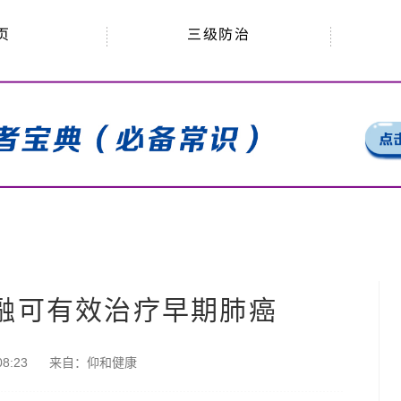
三级防治
页
融可有效治疗早期肺癌
8:23
来自：
仰和健康