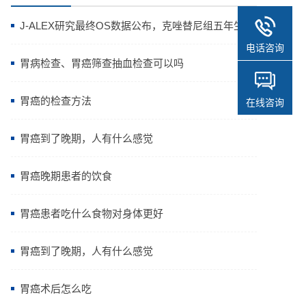
J-ALEX研究最终OS数据公布，克唑替尼组五年生存
电话咨询
率高达64.11%
胃病检查、胃癌筛查抽血检查可以吗
胃癌的检查方法
在线咨询
胃癌到了晚期，人有什么感觉
胃癌晚期患者的饮食
胃癌患者吃什么食物对身体更好
胃癌到了晚期，人有什么感觉
胃癌术后怎么吃