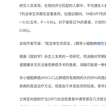
研究人员发现，在倾向评分匹配的人群中，平均潜在人群的平均
T的总体生存期无显着差异。在随访期间，TA和SRT的所有生存
= 0.32;五年，P = 0.81)。对于接受过TA的患者，计划外
0.001)。
这组作者写道：“就总体生存而言，1期非小细胞
肺癌
的
根据《放射学》杂志上发表的一项研究，热消融对早期
或健康状况无法接受肺癌手术的患者，消融可能是一种
非小细胞肺癌(NSCLC)占肺癌所有病例的大约85%
疾病的首选治疗方法，但是由于并发症风险较高，老年
立体定向放射疗法(SRT)在这些患者中通常是在几次