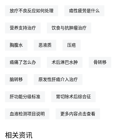
放疗不良反应如何处理
癌性疲劳是什么
营养支持治疗
饮食与抗肿瘤治疗
胸腹水
恶液质
压疮
癌痛了怎么办
术后淋巴水肿
骨转移
脑转移
原发性肝癌介入治疗
肝功能分级标准
胃切除术后综合征
血液检测项目说明
更多内容点击查看
相关资讯