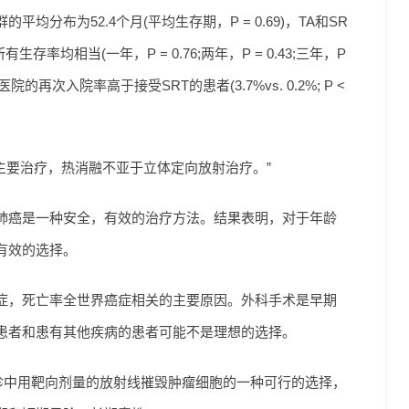
分布为52.4个月(平均生存期，P = 0.69)，TA和SR
率均相当(一年，P = 0.76;两年，P = 0.43;三年，P
医院的再次入院率高于接受SRT的患者(3.7%vs. 0.2%; P <
主要治疗，热消融不亚于立体定向放射治疗。”
肺癌是一种安全，有效的治疗方法。结果表明，对于年龄
有效的选择。
的癌症，死亡率全世界癌症相关的主要原因。外科手术是早期
患者和患有其他疾病的患者可能不是理想的选择。
就诊中用靶向剂量的放射线摧毁肿瘤细胞的一种可行的选择，