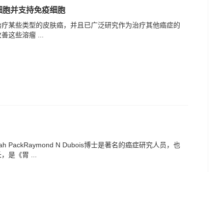
细胞并支持免疫细胞
治疗某些类型的皮肤癌，并且已广泛研究作为治疗其他癌症的
这些溶瘤 ...
PackRaymond N Dubois博士是著名的癌症研究人员，也
是《胃 ...