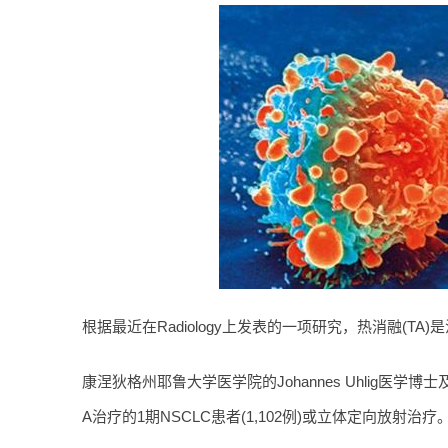
根据最近在Radiology上发表的一项研究，热消融(TA
康涅狄格州耶鲁大学医学院的Johannes Uhlig医学博
A治疗的1期NSCLC患者(1,102例)或立体定向放射治疗