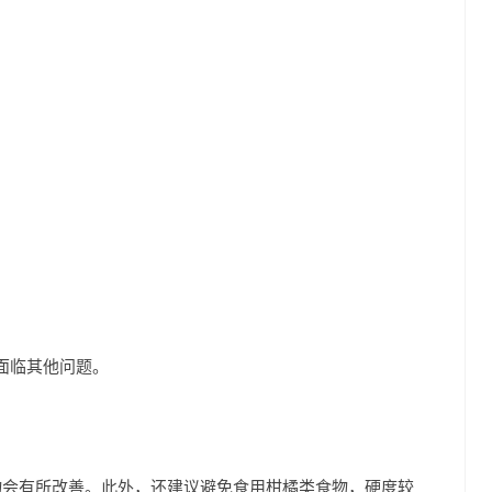
面临其他问题。
物会有所改善。此外，还建议避免食用柑橘类食物，硬度较