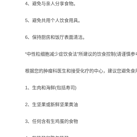
4、避免与亲人分享食物。
5、避免共用个人饮食用具。
6、保持厨房和饭厅表面清洁。
“中性粒细胞减少症饮食法”所建议的饮食控制(请谨慎参
根据您的肿瘤科医生和接受化疗的中心，建议您避免食
1、生肉和海鲜(包括寿司)
2、生坚果或新鲜坚果黄油
3、任何含有生鸡蛋的食物