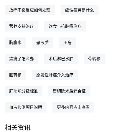
放疗不良反应如何处理
癌性疲劳是什么
营养支持治疗
饮食与抗肿瘤治疗
胸腹水
恶液质
压疮
癌痛了怎么办
术后淋巴水肿
骨转移
脑转移
原发性肝癌介入治疗
肝功能分级标准
胃切除术后综合征
血液检测项目说明
更多内容点击查看
相关资讯