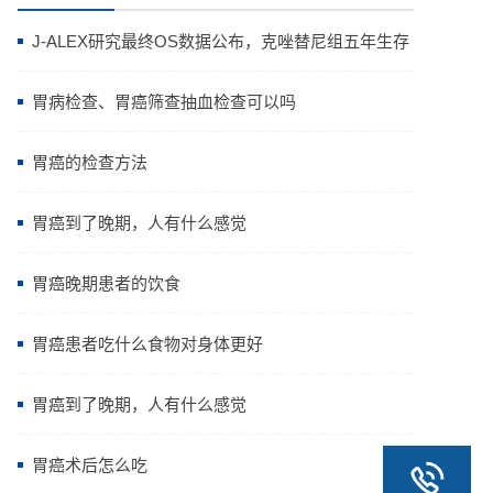
J-ALEX研究最终OS数据公布，克唑替尼组五年生存
率高达64.11%
胃病检查、胃癌筛查抽血检查可以吗
胃癌的检查方法
胃癌到了晚期，人有什么感觉
胃癌晚期患者的饮食
胃癌患者吃什么食物对身体更好
胃癌到了晚期，人有什么感觉
胃癌术后怎么吃