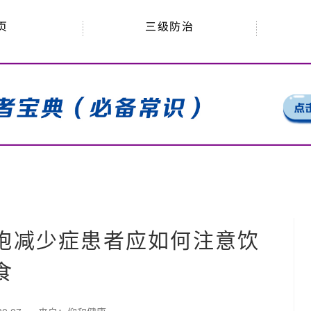
三级防治
页
胞减少症患者应如何注意饮
食