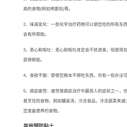
高的食物(例如烤面包)等。
2、味道变化：一些化学治疗药物可以使您吃的所有东
会有所帮助。
3、恶心和呕吐：恶心和呕吐肯定会干扰进食，但是现
获得帮助。
4、食欲不振：即使您根本不想吃东西，也有一些办法
5、癌症疲劳：疲劳是癌症治疗中最烦人的症状之一，
易烹饪的食物，例如罐装汤，冷冻食品，冷冻蔬菜来减
您准备营养的食物。
其他预防贴士