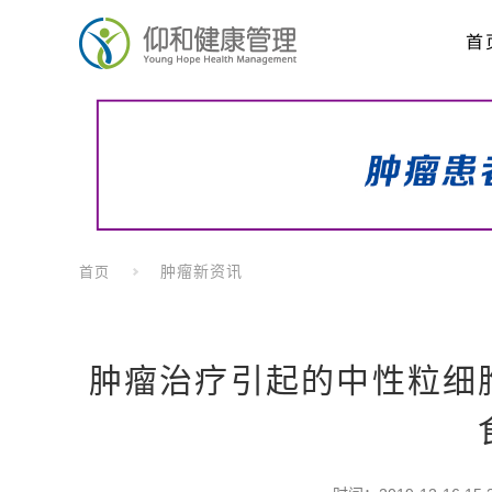
首
肿瘤新资讯
首页
肿瘤治疗引起的中性粒细