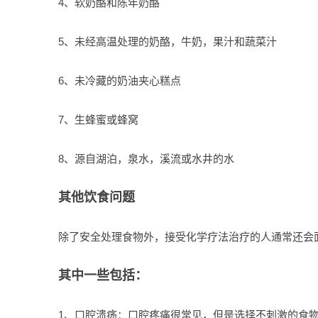
4、软奶酪和陈年奶酪
5、未经高温处理的奶酪，牛奶，果汁和蔬菜汁
6、未冷藏的奶油夹心糕点
7、生蜂蜜或蜂窝
8、源自湖泊，泉水，溪流或水井的水
其他饮食问题
除了安全处理食物外，接受化学疗法治疗的人通常还会
其中一些包括：
1、口腔溃疡：口腔疼痛很常见，但是选择不刺激的食