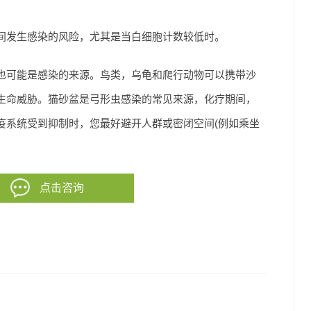
间发生感染的风险，尤其是当白细胞计数较低时。
也可能是感染的来源。鸟类，乌龟和爬行动物可以携带沙
生命威胁。 猫砂盆是弓形虫感染的常见来源，化疗期间，
疫系统受到抑制时，您最好避开人群或密闭空间(例如乘坐
点击咨询