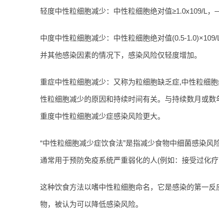
轻度中性粒细胞减少：中性粒细胞绝对值≥1.0x109/
中度中性粒细胞减少：中性粒细胞绝对值(0.5-1.0)×
并其他感染因素的情况下，感染风险仅轻度增加。
重症中性粒细胞减少：又称为粒细胞缺乏症,中性粒细胞绝对
性粒细胞减少的原因和持续时间有关。与持续数月或数
重度中性粒细胞减少症感染风险更大。
“中性粒细胞减少症饮食法”是指减少食物中细菌感染风
通常用于预防免疫系统严重弱化的人(例如：接受过化疗
这种饮食方法以嗜中性粒细胞命名，它是感染的第一反
物，被认为可以降低感染风险。