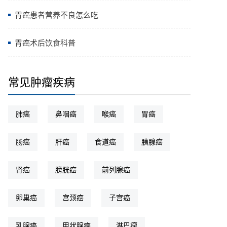
胃癌患者营养不良怎么吃
胃癌术后饮食科普
常见肿瘤疾病
肺癌
鼻咽癌
喉癌
胃癌
肠癌
肝癌
食道癌
胰腺癌
肾癌
膀胱癌
前列腺癌
卵巢癌
宫颈癌
子宫癌
乳腺癌
甲状腺癌
淋巴瘤