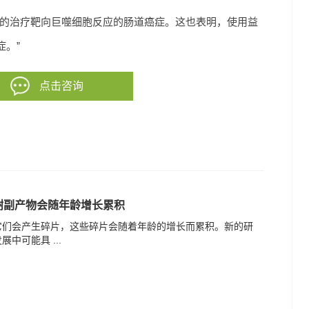
的治疗靶向巨噬细胞反应的肠道癌症。这也表明，使用益
。”
点击咨询
谢副产物会随年龄增长累积
它们会产生碎片，这些碎片会随着年龄的增长而累积。新的研
中可能具 ...