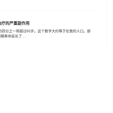
治疗的严重副作用
大约四分之一将超过65岁。这个数字大约等于伦敦的人口。部
寿命延长了 ...