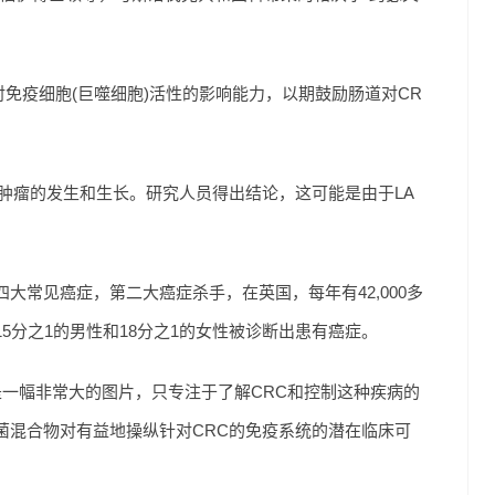
物对免疫细胞(巨噬细胞)活性的影响能力，以期鼓励肠道对CR
肿瘤的发生和生长。研究人员得出结论，这可能是由于LA
该国第四大常见癌症，第二大癌症杀手，在英国，每年有42,000多
5分之1的男性和18分之1的女性被诊断出患有癌症。
是一幅非常大的图片，只专注于了解CRC和控制这种疾病的
菌混合物对有益地操纵针对CRC的免疫系统的潜在临床可