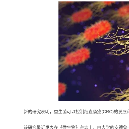
新的研究表明，益生菌可以控制结直肠癌(CRC)的发展
该研究最近发表在《微生物》杂志上，由大学的安德鲁·