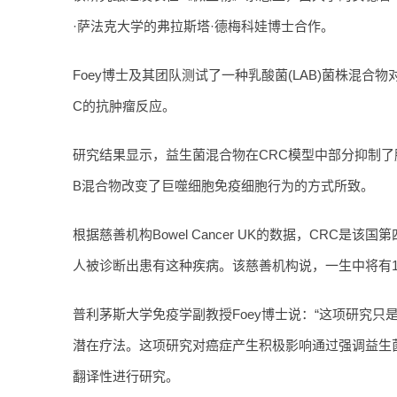
·萨法克大学的弗拉斯塔·德梅科娃博士合作。
Foey博士及其团队测试了一种乳酸菌(LAB)菌株混合
C的抗肿瘤反应。
研究结果显示，益生菌混合物在CRC模型中部分抑制了
B混合物改变了巨噬细胞免疫细胞行为的方式所致。
根据慈善机构Bowel Cancer UK的数据，CRC是
人被诊断出患有这种疾病。该慈善机构说，一生中将有1
普利茅斯大学免疫学副教授Foey博士说：“这项研究只
潜在疗法。这项研究对癌症产生积极影响通过强调益生
翻译性进行研究。