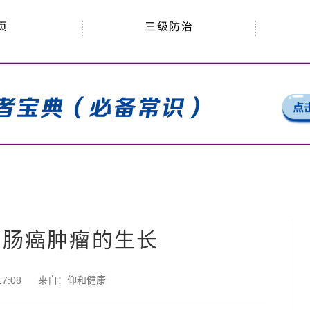
三级防治
页
大肠癌肿瘤的生长
7:08
来自：
仰和健康