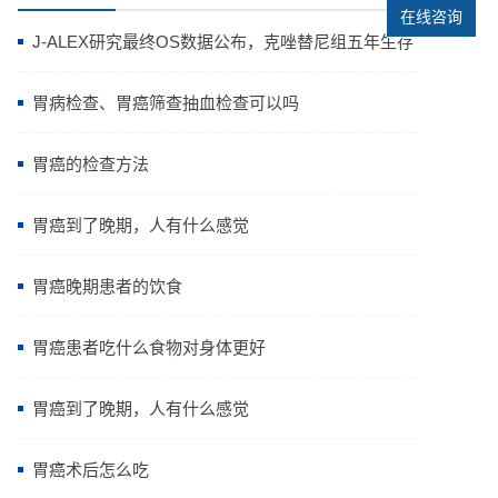
在线咨询
J-ALEX研究最终OS数据公布，克唑替尼组五年生存
率高达64.11%
胃病检查、胃癌筛查抽血检查可以吗
胃癌的检查方法
胃癌到了晚期，人有什么感觉
胃癌晚期患者的饮食
胃癌患者吃什么食物对身体更好
胃癌到了晚期，人有什么感觉
胃癌术后怎么吃