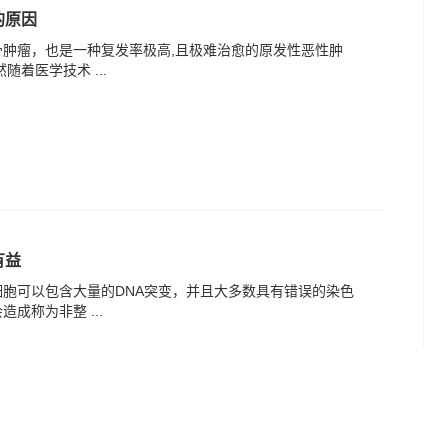
的原因
肿瘤，也是一种复发率极高,且极难治愈的原发性恶性肿
随着医学技术 ...
有益
胞可以包含大量的DNA突变，并且大多数具有错误的染色
成称为非整 ...