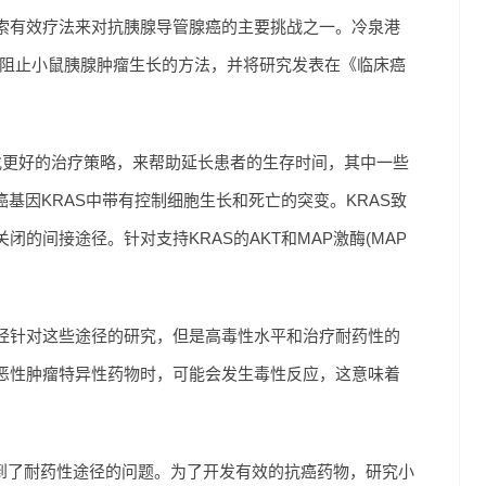
索有效疗法来对抗胰腺导管腺癌的主要挑战之一。冷泉港
题并阻止小鼠胰腺肿瘤生长的方法，并将研究发表在《临床癌
力于寻找更好的治疗策略，来帮助延长患者的生存时间，其中一些
基因KRAS中带有控制细胞生长和死亡的突变。KRAS致
的间接途径。针对支持KRAS的AKT和MAP激酶(MAP
床试验已经针对这些途径的研究，但是高毒性水平和治疗耐药性的
恶性肿瘤特异性药物时，可能会发生毒性反应，这意味着
，遇到了耐药性途径的问题。为了开发有效的抗癌药物，研究小