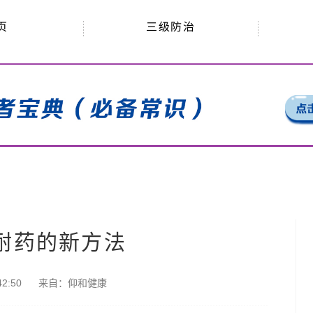
三级防治
页
耐药的新方法
2:50
来自：
仰和健康