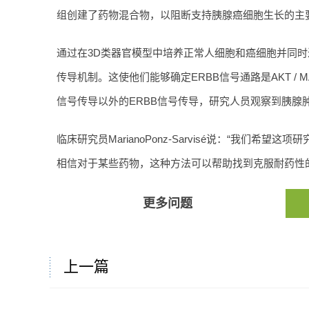
组创建了药物混合物，以阻断支持胰腺癌细胞生长的主
通过在3D类器官模型中培养正常人细胞和癌细胞并同
传导机制。这使他们能够确定ERBB信号通路是AKT /
信号传导以外的ERBB信号传导，研究人员观察到胰腺
临床研究员MarianoPonz-Sarvisé说：“我们
相信对于某些药物，这种方法可以帮助找到克服耐药性
更多问题
上一篇