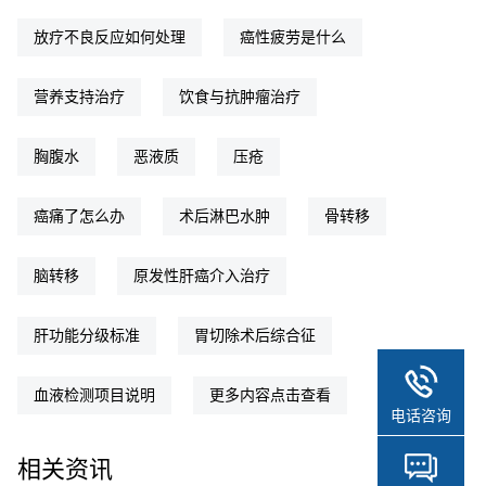
放疗不良反应如何处理
癌性疲劳是什么
营养支持治疗
饮食与抗肿瘤治疗
胸腹水
恶液质
压疮
癌痛了怎么办
术后淋巴水肿
骨转移
脑转移
原发性肝癌介入治疗
肝功能分级标准
胃切除术后综合征
血液检测项目说明
更多内容点击查看
电话咨询
相关资讯