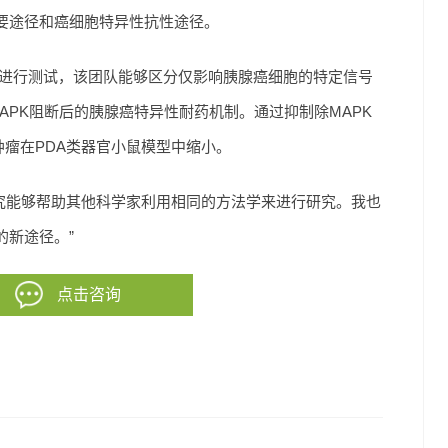
要途径和癌细胞特异性抗性途径。
时进行测试，该团队能够区分仅影响胰腺癌细胞的特定信号
 MAPK阻断后的胰腺癌特异性耐药机制。通过抑制除MAPK
肿瘤在PDA类器官小鼠模型中缩小。
希望这项研究能够帮助其他科学家利用相同的方法学来进行研究。我也
的新途径。”
点击咨询