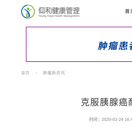
首
肿瘤新资讯
首页
克服胰腺癌
时间：2020-02-24 16:4