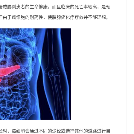
接威胁到患者的生命健康，而且临床的死亡率较高，是预
但由于癌细胞的耐药性，使胰腺癌化疗疗效并不够理想。
径时，癌细胞会通过不同的途径或选择其他的道路进行自