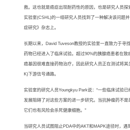
救。这也就是癌症出现耐药性的原因，也是研究人员探
实验室(CSHL)的一组研究人员找到了一种解决该问
症研究》杂志上。
长期以来，David Tuveson教授的实验室一直致
药物已经进入了临床试验。超过90%的胰腺癌患者在致癌
癌基因很难直接药物治疗，因此研究人员正在测试将其关闭
K)下游信号通路。
实验室的研究人员Youngkyu Park说：“一些临
发展阻碍了对这些方案的进一步研究。当抗肿瘤药不是
它们也有风险会杀死健康细胞。”
当研究人员试图阻止PDA中的AKT和MAPK途径时