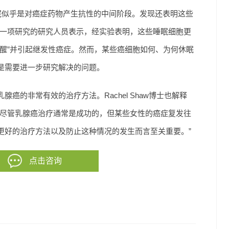
胞的休眠似乎是对癌症药物产生抗性的中间阶段。发现还表明这些
另一项研究的研究人员表示，经实验表明，这些睡眠细胞更
醒”并引起继发性癌症。然而，某些癌细胞如何、为何休眠
是需要进一步研究解决的问题。
的非常有效的治疗方法。Rachel Shaw博士也解释
“尽管乳腺癌治疗通常是成功的，但某些女性的癌症复发往
更好的治疗方法以及防止这种情况的发生而言至关重要。”
点击咨询