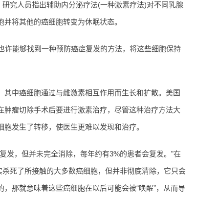
中，研究人员指出辅助内分泌疗法(一种激素疗法)对不同乳腺
胞并将其他的癌细胞转变为休眠状态。
密，也许能够找到一种预防癌症复发的方法，将这些细胞保持
，其中癌细胞通过与雌激素相互作用而生长和扩散。美国
在肿瘤切除手术后要进行激素治疗，尽管这种治疗方法大
细胞发生了转移，使医生更难以发现和治疗。
复发，但并未完全消除，每年约有3%的患者会复发。”在
确实杀死了所接触的大多数癌细胞，但并非彻底清除，它只会
，那就意味着这些癌细胞在以后可能会被“唤醒”，从而导