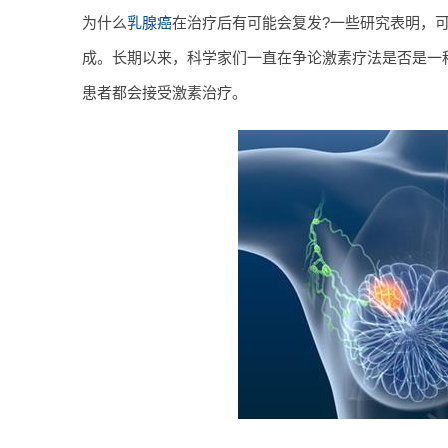
为什么
乳腺癌
在治疗后有可能会复发?一些研究表明，
成。长期以来，科学家们一直在争论激素疗法是否是一
患者都会接受激素治疗。