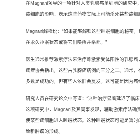
在Magnani领导的一项针对人类乳腺癌单细胞的研究
癌细胞的影响。表示这些药物实际上可能杀死某些癌细
Magnani解释说：“如果能够解锁这些睡眠细胞的秘
在永久睡眠状态或将它们唤醒并杀死。”
医生通常推荐激素疗法来治疗雌激素受体阳性的乳腺癌
癌症协会指出，这些占乳腺癌病例的三分之二。通常，
多数是成功的，但有些人依旧会复发。这可能是因为癌
研究人员在研究论文中写道：“这种治疗显着延迟了临床
这项研究中，Magnani及其同事发现，辅助激素疗法
使某些癌细胞进入睡眠状态。这种睡眠状态可能是暂时的
致新肿瘤的形成。