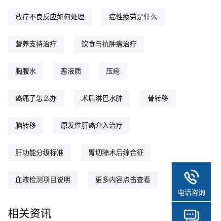
放疗不良反应如何处理
癌性疲劳是什么
营养支持治疗
饮食与抗肿瘤治疗
胸腹水
恶液质
压疮
癌痛了怎么办
术后淋巴水肿
骨转移
脑转移
原发性肝癌介入治疗
肝功能分级标准
胃切除术后综合征
血液检测项目说明
更多内容点击查看
电话咨询
相关资讯