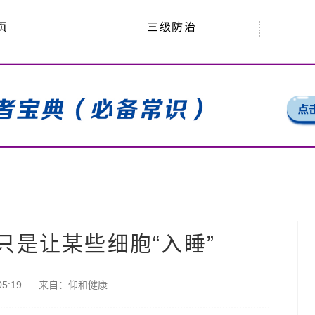
三级防治
页
只是让某些细胞“入睡”
5:19
来自：
仰和健康