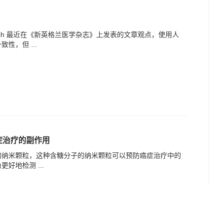
ert Welch 最近在《新英格兰医学杂志》上发表的文章观点，使用人
性，但 ...
症治疗的副作用
的纳米颗粒，这种含糖分子的纳米颗粒可以预防癌症治疗中的
好地检测 ...