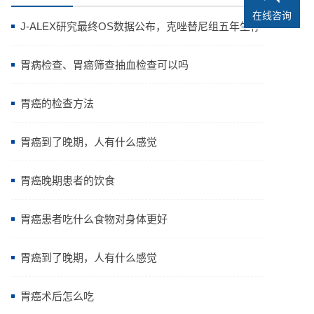
在线咨询
J-ALEX研究最终OS数据公布，克唑替尼组五年生存
率高达64.11%
胃病检查、胃癌筛查抽血检查可以吗
胃癌的检查方法
胃癌到了晚期，人有什么感觉
胃癌晚期患者的饮食
胃癌患者吃什么食物对身体更好
胃癌到了晚期，人有什么感觉
胃癌术后怎么吃