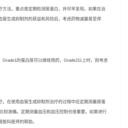
疗方法。重点是定期检测尿蛋白，并尽早发现。如果在治
血管生成抑制剂的获益和风险后，考虑药物减量甚至停
ade1的蛋白尿可以继续用药，Grade2以上时，则考虑
疗。在使用血管生成抑制剂治疗的过程中应定期测量尿蛋
尿比较准确。定期测量血压和血压控制也很重要。如果进行
肾脏科医师的帮助。