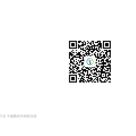
疗法
干细胞的作用和功效