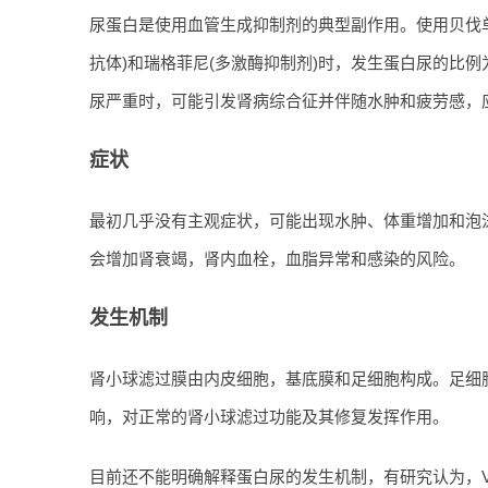
尿蛋白是使用血管生成抑制剂的典型副作用。使用贝伐单抗
抗体)和瑞格菲尼(多激酶抑制剂)时，发生蛋白尿的比例
尿严重时，可能引发肾病综合征并伴随水肿和疲劳感，
症状
最初几乎没有主观症状，可能出现水肿、体重增加和泡
会增加肾衰竭，肾内血栓，血脂异常和感染的风险。
发生机制
肾小球滤过膜由内皮细胞，基底膜和足细胞构成。足细胞产
响，对正常的肾小球滤过功能及其修复发挥作用。
目前还不能明确解释蛋白尿的发生机制，有研究认为，V