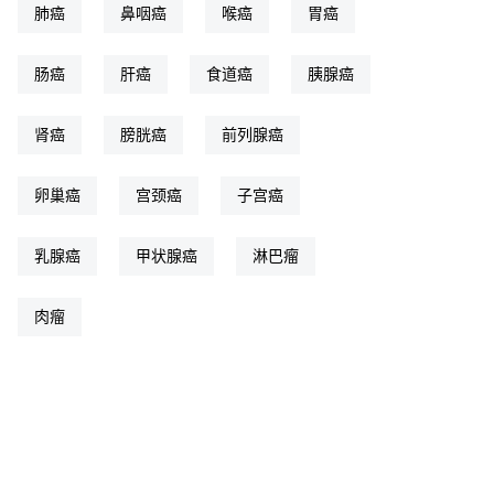
肺癌
鼻咽癌
喉癌
胃癌
肠癌
肝癌
食道癌
胰腺癌
肾癌
膀胱癌
前列腺癌
卵巢癌
宫颈癌
子宫癌
乳腺癌
甲状腺癌
淋巴瘤
肉瘤