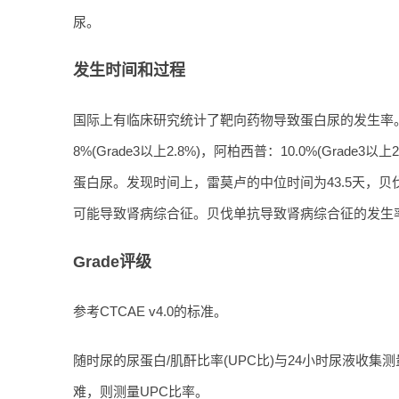
尿。
发生时间和过程
国际上有临床研究统计了靶向药物导致蛋白尿的发生率。贝伐单抗
8%(Grade3以上2.8%)，阿柏西普：10.0%(Grade3以
蛋白尿。发现时间上，雷莫卢的中位时间为43.5天，
可能导致肾病综合征。贝伐单抗导致肾病综合征的发生率为0
Grade评级
参考CTCAE v4.0的标准。
随时尿的尿蛋白/肌酐比率(UPC比)与24小时尿液收集
难，则测量UPC比率。