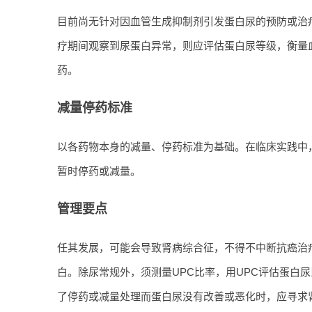
目前尚无针对因血管生成抑制剂引发蛋白尿的预防或治
疗期间观察到尿蛋白异常，则应评估蛋白尿等级，衡量
药。
减量停药标准
以各药物本身的减量、停药标准为基础。在临床实践中，Gr
暂时停药或减量。
管理要点
任其发展，可能会导致肾病综合征，不得不中断抗癌治
白。除尿常规外，须测量UPC比率，用UPC评估蛋白
了停药或减量处理而蛋白尿没有改善或恶化时，应寻求