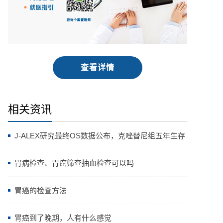
查看详情
相关资讯
J-ALEX研究最终OS数据公布，克唑替尼组五年生存
率高达64.11%
胃病检查、胃癌筛查抽血检查可以吗
胃癌的检查方法
胃癌到了晚期，人有什么感觉