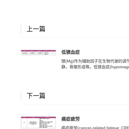
上一篇
低镁血症
镁(Mg)作为辅助因子在生物代谢的
静，骨骼形成等。低镁血症(hypomagnes
下一篇
癌症疲劳
癌症疲劳(cancer-related fat