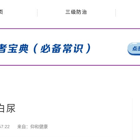
三级防治
页
白尿
7:22
来自：
仰和健康