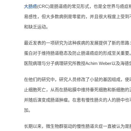
大肠癌
(CRC)是肠道癌的常见形式，也是全世界与癌
易感性，但大多数病例是零星的，并且很大程度上受到不
和缺乏运动。
最近发表的一项研究为这种疾病的发展提供了新的思路：
蛋白对于维持肠道稳态及防止肠道癌症的形成至关重要
医院病理与分子病理研究所教授Achim Weber以及
在他们的研究中，研究人员修改了小鼠的基因组成，使动
止细胞死亡，从而在肠粘膜中维持垂死细胞和新细胞的正
并随后演变成肠道肿瘤。在患有慢性肠炎的人的肠中也
加。
长期以来，微生物群驱动的慢性肠道炎症一直被认为是肠