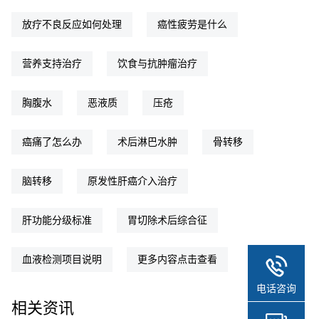
放疗不良反应如何处理
癌性疲劳是什么
营养支持治疗
饮食与抗肿瘤治疗
胸腹水
恶液质
压疮
癌痛了怎么办
术后淋巴水肿
骨转移
脑转移
原发性肝癌介入治疗
肝功能分级标准
胃切除术后综合征
血液检测项目说明
更多内容点击查看
电话咨询
相关资讯