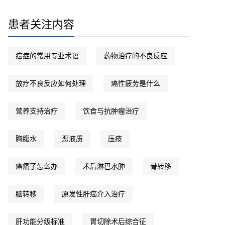
患者关注内容
癌症的常用专业术语
药物治疗的不良反应
放疗不良反应如何处理
癌性疲劳是什么
营养支持治疗
饮食与抗肿瘤治疗
胸腹水
恶液质
压疮
癌痛了怎么办
术后淋巴水肿
骨转移
脑转移
原发性肝癌介入治疗
肝功能分级标准
胃切除术后综合征