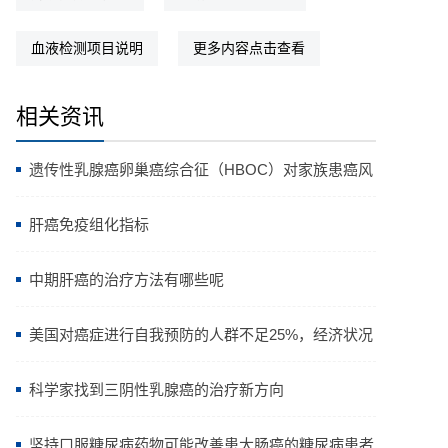
血液检测项目说明
更多内容点击查看
相关资讯
遗传性乳腺癌卵巢癌综合征（HBOC）对家族患癌风
险的影响
肝癌免疫组化指标
中期肝癌的治疗方法有哪些呢
美国对癌症进行自我预防的人群不足25%，经济状况
为主要原因
科学家找到三阴性乳腺癌的治疗新方向
坚持口服糖尿病药物可能改善患大肠癌的糖尿病患者