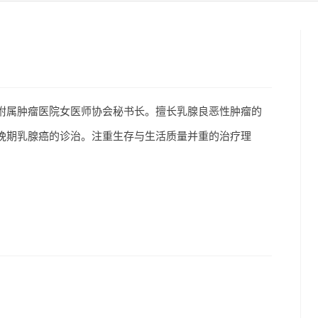
附属肿瘤医院女医师协会秘书长。擅长乳腺良恶性肿瘤的
晚期乳腺癌的诊治。注重生存与生活质量并重的治疗理