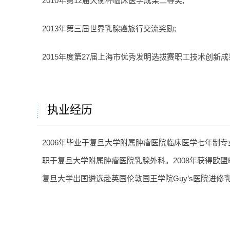
2010年第12届天衡杯临床医学成果二等奖;
2013年第三届世界乳腺癌旅行交流奖励;
2015年度第27届上海市优秀发明选拔赛职工技术创新
执业经历
2006年毕业于复旦大学附属肿瘤医院临床医学七年制专
职于复旦大学附属肿瘤医院乳腺外科。2008年获得欧盟
复旦大学出国遴选赴英国伦敦国王学院Guy’s医院进修