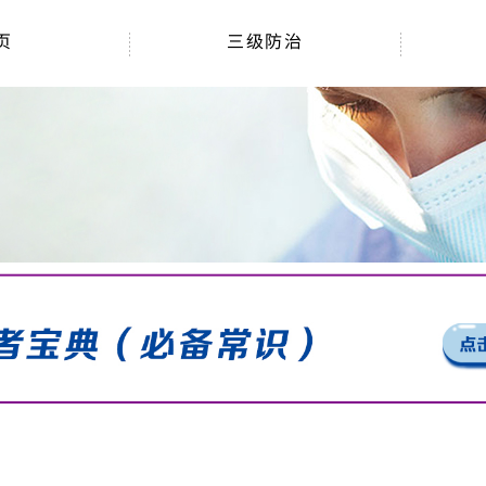
三级防治
页