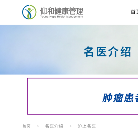
首
名医介绍
沪上名医
首页