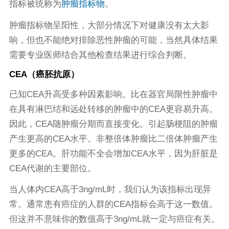
指标被统称为
肿瘤指标物
。
肿瘤指标物呈阳性，大部分情况下对健康没有太大影
响，但也不能绝对排除恶性肿瘤的可能，当然具体结果
需要专业医师结合其他检查结果进行综合判断。
CEA（癌胚抗原）
已知CEA升高受多种因素影响。比在器官局限性肿瘤中
在具有淋巴结和远处转移的肿瘤中的CEA更容易升高。
因此，CEA随肿瘤分期而直接变化。引起肠梗阻的肿瘤
产生更高的CEA水平。非整倍体肿瘤比二倍体肿瘤产生
更多的CEA。肝功能不全会增加CEA水平，因为肝脏是
CEA代谢的主要部位。
当人体内CEA高于3ng/mL时，我们认为该指标出现异
常。通常患有癌症的人群的CEA指标会高于这一数值。
但这并不意味你的数值高于3ng/mL就一定与癌症有关。