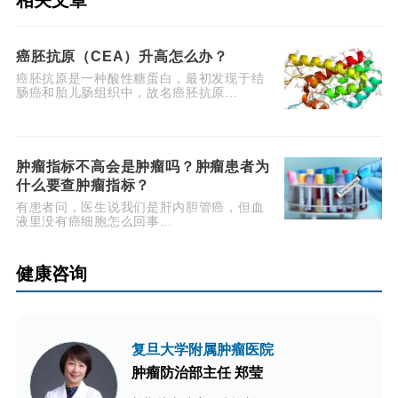
相关文章
癌胚抗原（CEA）升高怎么办？
癌胚抗原是一种酸性糖蛋白，最初发现于结
肠癌和胎儿肠组织中，故名癌胚抗原...
肿瘤指标不高会是肿瘤吗？肿瘤患者为
什么要查肿瘤指标？
有患者问，医生说我们是肝内胆管癌，但血
液里没有癌细胞怎么回事...
健康咨询
复旦大学附属肿瘤医院
肿瘤防治部主任 郑莹