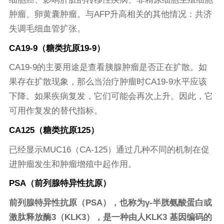
肿瘤、卵黄囊肿瘤。与AFP升高相关的其他情况：共济
失调毛细血管扩张。
CA19-9（糖类抗原19-9）
CA19-9的主要用途是查看胰腺肿瘤是否正在扩散。如
果存在扩散现象，那么当治疗肿瘤时CA19-9水平应该
下降。如果疾病复发，它们可能会再次上升。因此，它
可用作复发的替代指标。
CA125（糖类抗原125）
已经显示MUC16（CA-125）通过几种不同的机制在促
进肿瘤发生和肿瘤增殖中起作用。
PSA（前列腺特异性抗原）
前列腺特异性抗原（PSA），也称为γ-半胱氨酸蛋白或
激肽释放酶3（KLK3），是一种由人KLK3 基因编码的